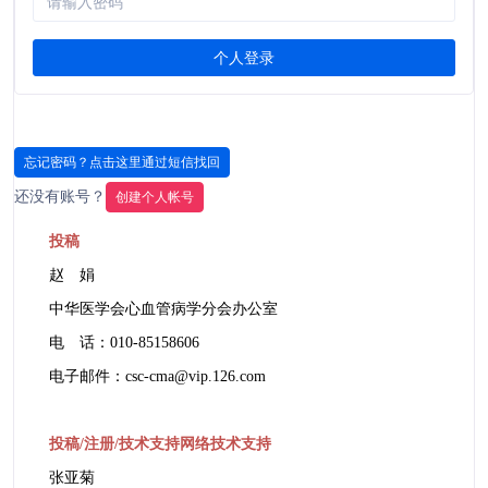
个人登录
忘记密码？点击这里通过短信找回
还没有账号？
创建
个人
帐号
投稿
赵 娟
中华医学会心血管病学分会办公室
电 话：010-85158606
电子邮件：csc-cma@vip.126.com
投稿/注册/技术支持网络技术支持
张亚菊