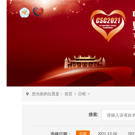
您当前的位置是：
首页
>
日程
>
搜索:
选择日期：
不限
2021-12-16
202