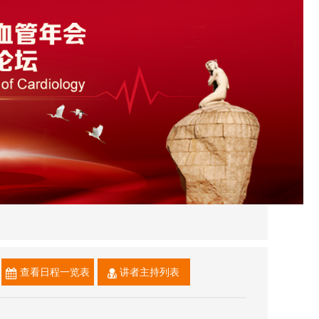
查看日程一览表
讲者主持列表