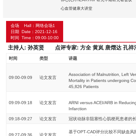
心血管健康大讲堂
会场 Hall：网络会场1
日期 Date：2021-12-16
时间 Time：09:00-10:00
主持人:
孙英贤
点评专家:
方全 黄岚 唐熠达 孔祥
时间
类型
讲题
Association of Malnutrition, Left V
09:00-09:09
论文发言
Mortality in Patients undergoing C
45,826 Patients
09:09-09:18
论文发言
ARNI versus ACEI/ARB in Reducing
Infarction
09:18-09:27
论文发言
冠状动脉非阻塞性心肌梗死患者的
基于OPT-CAD评分比较不同缺血
09:27-09:36
论文发言