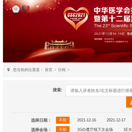
您当前的位置是：
首页
>
日程
>
搜索:
选择日期：
不限
2021-12-16
2021-12-17
选择会场：
不限
1G白鹭厅线下主会场
1E